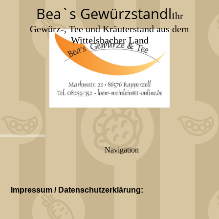
Bea`s Gewürzstandl
Ihr
Gewürz-, Tee und Kräuterstand aus dem
Wittelsbacher Land
Navigation
Impressum / Datenschutzerklärung: