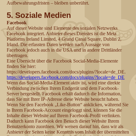
Aufbewahrungsfristen – bleiben unberührt.
5. Soziale Medien
Facebook
Auf dieser Website sind Elemente des sozialen Netzwerks
Facebook integriert. Anbieter dieses Dienstes ist die Meta
Platforms Ireland Limited, 4 Grand Canal Square, Dublin 2,
Irland. Die erfassten Daten werden nach Aussage von
Facebook jedoch auch in die USA und in andere Drittländer
übertragen.
Eine Übersicht über die Facebook Social-Media-Elemente
finden Sie hier:
https://developers.facebook.com/docs/plugins/?locale=de_DE.
https://developers.facebook.com/docs/plugins/?locale=de_DE
Wenn das Social-Media-Element aktiv ist, wird eine direkte
Verbindung zwischen Ihrem Endgerät und dem Facebook-
Server hergestellt. Facebook erhält dadurch die Information,
dass Sie mit Ihrer IP-Adresse diese Website besucht haben.
Wenn Sie den Facebook „Like-Button“ anklicken, während Sie
in Ihrem Facebook-Account eingeloggt sind, können Sie die
Inhalte dieser Website auf Ihrem Facebook-Profil verlinken.
Dadurch kann Facebook den Besuch dieser Website Ihrem
Benutzerkonto zuordnen. Wir weisen darauf hin, dass wir als
Anbieter der Seiten keine Kenntnis vom Inhalt der übermittelten