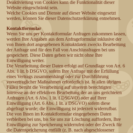
Deaktivierung von Cookies kann die Funktionalität dieser
Website eingeschränkt sein.
Welche Cookies und Dienste auf dieser Website eingesetzt
werden, können Sie dieser Datenschutzerklärung entnehmen.
Kontaktformular
Wenn Sie uns per Kontaktformular Anfragen zukommen lassen,
werden Ihre Angaben aus dem Anfrageformular inklusive der
von Ihnen dort angegebenen Kontaktdaten zwecks Bearbeitung
der Anfrage und für den Fall von Anschlussfragen bei uns
gespeichert. Diese Daten geben wir nicht ohne Ihre
Einwilligung weiter.
Die Verarbeitung dieser Daten erfolgt auf Grundlage von Art. 6
Abs. 1 lit. b DSGVO, sofern Ihre Anfrage mit der Erfüllung
eines Vertrags zusammenhängt oder zur Durchführung
vorvertraglicher Maßnahmen erforderlich ist. In allen übrigen
Fällen beruht die Verarbeitung auf unserem berechtigten
Interesse an der effektiven Bearbeitung der an uns gerichteten
Anfragen (Art. 6 Abs. 1 lit. f DSGVO) oder auf Ihrer
Einwilligung (Art. 6 Abs. 1 lit. a DSGVO) sofern diese
abgefragt wurde; die Einwilligung ist jederzeit widerrufbar.
Die von Ihnen im Kontaktformular eingegebenen Daten
verbleiben bei uns, bis Sie uns zur Löschung auffordern, Ihre
Einwilligung zur Speicherung widerrufen oder der Zweck für
die Datenspeicherung entfällt (z. B. nach abgeschlossener