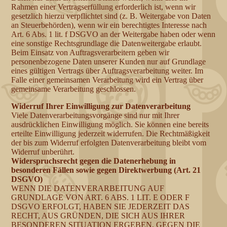
Rahmen einer Vertragserfüllung erforderlich ist, wenn wir
gesetzlich hierzu verpflichtet sind (z. B. Weitergabe von Daten
an Steuerbehörden), wenn wir ein berechtigtes Interesse nach
Art. 6 Abs. 1 lit. f DSGVO an der Weitergabe haben oder wenn
eine sonstige Rechtsgrundlage die Datenweitergabe erlaubt.
Beim Einsatz von Auftragsverarbeitern geben wir
personenbezogene Daten unserer Kunden nur auf Grundlage
eines gültigen Vertrags über Auftragsverarbeitung weiter. Im
Falle einer gemeinsamen Verarbeitung wird ein Vertrag über
gemeinsame Verarbeitung geschlossen.
Widerruf Ihrer Einwilligung zur Datenverarbeitung
Viele Datenverarbeitungsvorgänge sind nur mit Ihrer
ausdrücklichen Einwilligung möglich. Sie können eine bereits
erteilte Einwilligung jederzeit widerrufen. Die Rechtmäßigkeit
der bis zum Widerruf erfolgten Datenverarbeitung bleibt vom
Widerruf unberührt.
Widerspruchsrecht gegen die Datenerhebung in
besonderen Fällen sowie gegen Direktwerbung (Art. 21
DSGVO)
WENN DIE DATENVERARBEITUNG AUF
GRUNDLAGE VON ART. 6 ABS. 1 LIT. E ODER F
DSGVO ERFOLGT, HABEN SIE JEDERZEIT DAS
RECHT, AUS GRÜNDEN, DIE SICH AUS IHRER
BESONDEREN SITUATION ERGEBEN, GEGEN DIE