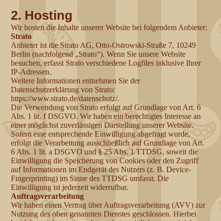
2. Hosting
Wir hosten die Inhalte unserer Website bei folgendem Anbieter:
Strato
Anbieter ist die Strato AG, Otto-Ostrowski-Straße 7, 10249
Berlin (nachfolgend „Strato“). Wenn Sie unsere Website
besuchen, erfasst Strato verschiedene Logfiles inklusive Ihrer
IP-Adressen.
Weitere Informationen entnehmen Sie der
Datenschutzerklärung von Strato:
https://www.strato.de/datenschutz/.
Die Verwendung von Strato erfolgt auf Grundlage von Art. 6
Abs. 1 lit. f DSGVO. Wir haben ein berechtigtes Interesse an
einer möglichst zuverlässigen Darstellung unserer Website.
Sofern eine entsprechende Einwilligung abgefragt wurde,
erfolgt die Verarbeitung ausschließlich auf Grundlage von Art.
6 Abs. 1 lit. a DSGVO und § 25 Abs. 1 TTDSG, soweit die
Einwilligung die Speicherung von Cookies oder den Zugriff
auf Informationen im Endgerät des Nutzers (z. B. Device-
Fingerprinting) im Sinne des TTDSG umfasst. Die
Einwilligung ist jederzeit widerrufbar.
Auftragsverarbeitung
Wir haben einen Vertrag über Auftragsverarbeitung (AVV) zur
Nutzung des oben genannten Dienstes geschlossen. Hierbei