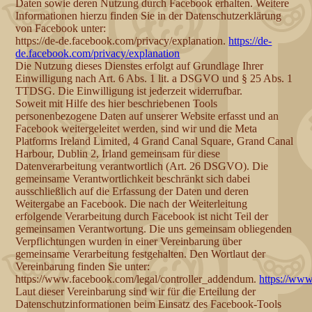
Daten sowie deren Nutzung durch Facebook erhalten. Weitere
Informationen hierzu finden Sie in der Datenschutzerklärung
von Facebook unter:
https://de-de.facebook.com/privacy/explanation.
https://de-
de.facebook.com/privacy/explanation
Die Nutzung dieses Dienstes erfolgt auf Grundlage Ihrer
Einwilligung nach Art. 6 Abs. 1 lit. a DSGVO und § 25 Abs. 1
TTDSG. Die Einwilligung ist jederzeit widerrufbar.
Soweit mit Hilfe des hier beschriebenen Tools
personenbezogene Daten auf unserer Website erfasst und an
Facebook weitergeleitet werden, sind wir und die Meta
Platforms Ireland Limited, 4 Grand Canal Square, Grand Canal
Harbour, Dublin 2, Irland gemeinsam für diese
Datenverarbeitung verantwortlich (Art. 26 DSGVO). Die
gemeinsame Verantwortlichkeit beschränkt sich dabei
ausschließlich auf die Erfassung der Daten und deren
Weitergabe an Facebook. Die nach der Weiterleitung
erfolgende Verarbeitung durch Facebook ist nicht Teil der
gemeinsamen Verantwortung. Die uns gemeinsam obliegenden
Verpflichtungen wurden in einer Vereinbarung über
gemeinsame Verarbeitung festgehalten. Den Wortlaut der
Vereinbarung finden Sie unter:
https://www.facebook.com/legal/controller_addendum.
https://www
Laut dieser Vereinbarung sind wir für die Erteilung der
Datenschutzinformationen beim Einsatz des Facebook-Tools