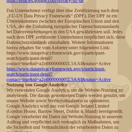
https://policies.google.com/privacy?hl=de
Das Unternehmen verfügt über eine Zertifizierung nach dem
„EU-US Data Privacy Framework“ (DPF). Der DPF ist ein
Übereinkommen zwischen der Europäischen Union und den
USA, der die Einhaltung europäischer Datenschutzstandards
bei Datenverarbeitungen in den USA gewährleisten soll. Jedes
nach dem DPF zertifizierte Unternehmen verpflichtet sich, diese
Datenschutzstandards einzuhalten. Weitere Informationen
hierzu erhalten Sie vom Anbieter unter folgendem Link:
https://www.dataprivacyframework.gov/s/participant-
search/participant-detail?
contact=true&id=a2zt000000001L5AAI&status=Active
https://www.dataprivacyframework.gov/s/participant-
search/participant-detail?
contact=true&id=a2zt000000001L5AAI&status=Active
Nutzung von Google Analytics
Wir verwenden Google Analytics, um die Website-Nutzung zu
analysieren. Die daraus gewonnenen Daten werden genutzt, um
unsere Website sowie Werbemaßnahmen zu optimieren.
Google Analytics wird uns von Google Ireland Limited
(Gordon House, Barrow Street, Dublin 4, Irland) bereitgestellt.
Google verarbeitet die Daten zur Website-Nutzung in unserem
Auftrag und verpflichtet sich vertraglich zu Maßnahmen, um
die Sicherheit und Vertraulichkeit der verarbeiteten Daten zu