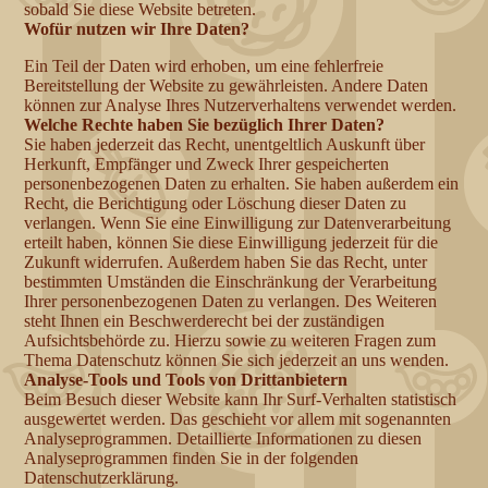
sobald Sie diese Website betreten.
Wofür nutzen wir Ihre Daten?
Ein Teil der Daten wird erhoben, um eine fehlerfreie
Bereitstellung der Website zu gewährleisten. Andere Daten
können zur Analyse Ihres Nutzerverhaltens verwendet werden.
Welche Rechte haben Sie bezüglich Ihrer Daten?
Sie haben jederzeit das Recht, unentgeltlich Auskunft über
Herkunft, Empfänger und Zweck Ihrer gespeicherten
personenbezogenen Daten zu erhalten. Sie haben außerdem ein
Recht, die Berichtigung oder Löschung dieser Daten zu
verlangen. Wenn Sie eine Einwilligung zur Datenverarbeitung
erteilt haben, können Sie diese Einwilligung jederzeit für die
Zukunft widerrufen. Außerdem haben Sie das Recht, unter
bestimmten Umständen die Einschränkung der Verarbeitung
Ihrer personenbezogenen Daten zu verlangen. Des Weiteren
steht Ihnen ein Beschwerderecht bei der zuständigen
Aufsichtsbehörde zu. Hierzu sowie zu weiteren Fragen zum
Thema Datenschutz können Sie sich jederzeit an uns wenden.
Analyse-Tools und Tools von Drittanbietern
Beim Besuch dieser Website kann Ihr Surf-Verhalten statistisch
ausgewertet werden. Das geschieht vor allem mit sogenannten
Analyseprogrammen. Detaillierte Informationen zu diesen
Analyseprogrammen finden Sie in der folgenden
Datenschutzerklärung.