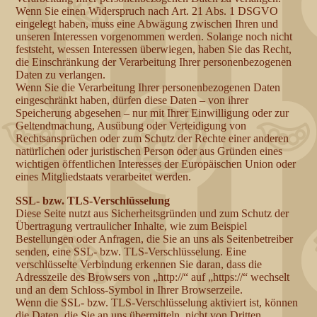
Wenn Sie einen Widerspruch nach Art. 21 Abs. 1 DSGVO
eingelegt haben, muss eine Abwägung zwischen Ihren und
unseren Interessen vorgenommen werden. Solange noch nicht
feststeht, wessen Interessen überwiegen, haben Sie das Recht,
die Einschränkung der Verarbeitung Ihrer personenbezogenen
Daten zu verlangen.
Wenn Sie die Verarbeitung Ihrer personenbezogenen Daten
eingeschränkt haben, dürfen diese Daten – von ihrer
Speicherung abgesehen – nur mit Ihrer Einwilligung oder zur
Geltendmachung, Ausübung oder Verteidigung von
Rechtsansprüchen oder zum Schutz der Rechte einer anderen
natürlichen oder juristischen Person oder aus Gründen eines
wichtigen öffentlichen Interesses der Europäischen Union oder
eines Mitgliedstaats verarbeitet werden.
SSL- bzw. TLS-Verschlüsselung
Diese Seite nutzt aus Sicherheitsgründen und zum Schutz der
Übertragung vertraulicher Inhalte, wie zum Beispiel
Bestellungen oder Anfragen, die Sie an uns als Seitenbetreiber
senden, eine SSL- bzw. TLS-Verschlüsselung. Eine
verschlüsselte Verbindung erkennen Sie daran, dass die
Adresszeile des Browsers von „http://“ auf „https://“ wechselt
und an dem Schloss-Symbol in Ihrer Browserzeile.
Wenn die SSL- bzw. TLS-Verschlüsselung aktiviert ist, können
die Daten, die Sie an uns übermitteln, nicht von Dritten