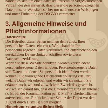
handelt es sich um einen datenschutzrechtlich vorgeschriebenen
Vertrag, der gewährleistet, dass dieser die personenbezogenen
Daten unserer Websitebesucher nur nach unseren Weisungen
und unter Einhaltung der DSGVO verarbeitet.
3. Allgemeine Hinweise und
Pflichtinformationen
Datenschutz
Die Betreiber dieser Seiten nehmen den Schutz Ihrer
persönlichen Daten sehr ernst. Wir behandeln Ihre
personenbezogenen Daten vertraulich und entsprechend den
gesetzlichen Datenschutzvorschriften sowie dieser
Datenschutzerklärung.
Wenn Sie diese Website benutzen, werden verschiedene
personenbezogene Daten erhoben. Personenbezogene Daten
sind Daten, mit denen Sie persönlich identifiziert werden
können. Die vorliegende Datenschutzerklärung erläutert,
welche Daten wir erheben und wofür wir sie nutzen. Sie
erläutert auch, wie und zu welchem Zweck das geschieht.
Wir weisen darauf hin, dass die Datenübertragung im Internet
(z. B. bei der Kommunikation per E-Mail) Sicherheitslücken
aufweisen kann. Ein lückenloser Schutz der Daten vor dem
Zugriff durch Dritte ist nicht möglich.
Hinweis zur verantwortlichen Stelle