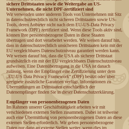
sichere Drittstaaten sowie die Weitergabe an US-
Unternehmen, die nicht DPF-zertifiziert sind
Wir verwenden unter anderem Tools von Unternehmen mit Sitz
in datenschutzrechtlich nicht sicheren Drittstaaten sowie US-
Tools, deren Anbieter nicht nach dem EU-US-Data Privacy
Framework (DPF) zertifiziert sind. Wenn diese Tools aktiv sind,
können Ihre personenbezogene Daten in diese Staaten
übertragen und dort verarbeitet werden. Wir weisen darauf hin,
dass in datenschutzrechtlich unsicheren Drittstaaten kein mit der
EU vergleichbares Datenschutzniveau garantiert werden kann.
Wir weisen darauf hin, dass die USA als sicherer Drittstaat
grundsätzlich ein mit der EU vergleichbares Datenschutzniveau
aufweisen. Eine Datenübertragung in die USA ist danach
zulässig, wenn der Empfänger eine Zertifizierung unter dem
„EU-US Data Privacy Framework“ (DPF) besitzt oder über
geeignete zusätzliche Garantien verfügt. Informationen zu
Übermittlungen an Drittstaaten einschließlich der
Datenempfänger finden Sie in dieser Datenschutzerklärung.
Empfänger von personenbezogenen Daten
Im Rahmen unserer Geschäftstätigkeit arbeiten wir mit
verschiedenen externen Stellen zusammen. Dabei ist teilweise
auch eine Übermittlung von personenbezogenen Daten an diese
externen Stellen erforderlich. Wir geben personenbezogene
Daten nur dann an externe Stellen weiter, wenn dies im