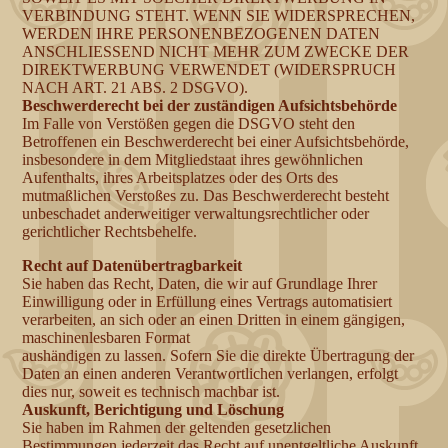
VERBINDUNG STEHT. WENN SIE WIDERSPRECHEN,
WERDEN IHRE PERSONENBEZOGENEN DATEN
ANSCHLIESSEND NICHT MEHR ZUM ZWECKE DER
DIREKTWERBUNG VERWENDET (WIDERSPRUCH
NACH ART. 21 ABS. 2 DSGVO).
Beschwerderecht bei der zuständigen Aufsichtsbehörde
Im Falle von Verstößen gegen die DSGVO steht den
Betroffenen ein Beschwerderecht bei einer Aufsichtsbehörde,
insbesondere in dem Mitgliedstaat ihres gewöhnlichen
Aufenthalts, ihres Arbeitsplatzes oder des Orts des
mutmaßlichen Verstoßes zu. Das Beschwerderecht besteht
unbeschadet anderweitiger verwaltungsrechtlicher oder
gerichtlicher Rechtsbehelfe.
Recht auf Datenübertragbarkeit
Sie haben das Recht, Daten, die wir auf Grundlage Ihrer
Einwilligung oder in Erfüllung eines Vertrags automatisiert
verarbeiten, an sich oder an einen Dritten in einem gängigen,
maschinenlesbaren Format
aushändigen zu lassen. Sofern Sie die direkte Übertragung der
Daten an einen anderen Verantwortlichen verlangen, erfolgt
dies nur, soweit es technisch machbar ist.
Auskunft, Berichtigung und Löschung
Sie haben im Rahmen der geltenden gesetzlichen
Bestimmungen jederzeit das Recht auf unentgeltliche Auskunft