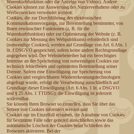
Warenkorbfunktion oder die Anzeige von Videos). Andere
Cookies können zur Auswertung des Nutzerverhaltens oder zu
Werbezwecken verwendet werden.
Cookies, die zur Durchführung des elektronischen
Kommunikationsvorgangs, zur Bereitstellung bestimmter, von
Ihnen erwünschter Funktionen (z. B. für die
Warenkorbfunktion) oder zur Optimierung der Website (z. B.
Cookies zur Messung des Webpublikums) erforderlich sind
(notwendige Cookies), werden auf Grundlage von Art. 6 Abs. 1
lit. f DSGVO gespeichert, sofern keine andere Rechtsgrundlage
angegeben wird. Der Websitebetreiber hat ein berechtigtes
Interesse an der Speicherung von notwendigen Cookies zur
technisch fehlerfreien und optimierten Bereitstellung seiner
Dienste. Sofern eine Einwilligung zur Speicherung von
Cookies und vergleichbaren Wiedererkennungstechnologien
abgefragt wurde, erfolgt die Verarbeitung ausschließlich auf
Grundlage dieser Einwilligung (Art. 6 Abs. 1 lit. a DSGVO
und § 25 Abs. 1 TTDSG); die Einwilligung ist jederzeit
widerrufbar.
Sie können Ihren Browser so einstellen, dass Sie über das
Setzen von Cookies informiert werden und
Cookies nur im Einzelfall erlauben, die Annahme von Cookies
für bestimmte Fälle oder generell ausschließen sowie das
automatische Löschen der Cookies beim Schließen des
Browsers aktivieren. Bei der