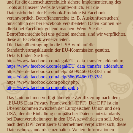
und für die datenschutzrechtlich sichere Implementierung des
Tools auf unserer Website verantwortlich. Für die
Datensicherheit der Facebook-Produkte ist Facebook
verantwortlich. Betroffenenrechte (z. B. Auskunftsersuchen)
hinsichtlich der bei Facebook verarbeiteten Daten können Sie
direkt bei Facebook geltend machen. Wenn Sie die
Betroffenenrechte bei uns geltend machen, sind wir verpflichtet,
diese an Facebook weiterzuleiten.
Die Datenübertragung in die USA wird auf die
Standardvertragsklauseln der EU-Kommission gestützt.
Details finden Sie hier:
https://www.facebook.com/legal/EU_data_transfer_addendum,
https://www.facebook.com/legal/EU_data_transfer_addendum
https://de-de.facebook.com/help/566994660333381 und
https://de-de.facebook.com/help/566994660333381
https://www.facebook.com/policy.php.
https://www.facebook.com/policy.php
.
Das Unternehmen verfügt über eine Zertifizierung nach dem
„EU-US Data Privacy Framework“ (DPF). Der DPF ist ein
Übereinkommen zwischen der Europäischen Union und den
USA, der die Einhaltung europäischer Datenschutzstandards
bei Datenverarbeitungen in den USA gewährleisten soll. Jedes
nach dem DPF zertifizierte Unternehmen verpflichtet sich, diese
Datenschutzstandards einzuhalten. Weitere Informationen