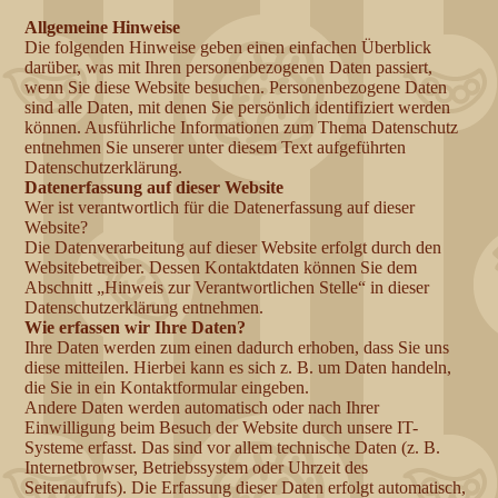
Allgemeine Hinweise
Die folgenden Hinweise geben einen einfachen Überblick
darüber, was mit Ihren personenbezogenen Daten passiert,
wenn Sie diese Website besuchen. Personenbezogene Daten
sind alle Daten, mit denen Sie persönlich identifiziert werden
können. Ausführliche Informationen zum Thema Datenschutz
entnehmen Sie unserer unter diesem Text aufgeführten
Datenschutzerklärung.
Datenerfassung auf dieser Website
Wer ist verantwortlich für die Datenerfassung auf dieser
Website?
Die Datenverarbeitung auf dieser Website erfolgt durch den
Websitebetreiber. Dessen Kontaktdaten können Sie dem
Abschnitt „Hinweis zur Verantwortlichen Stelle“ in dieser
Datenschutzerklärung entnehmen.
Wie erfassen wir Ihre Daten?
Ihre Daten werden zum einen dadurch erhoben, dass Sie uns
diese mitteilen. Hierbei kann es sich z. B. um Daten handeln,
die Sie in ein Kontaktformular eingeben.
Andere Daten werden automatisch oder nach Ihrer
Einwilligung beim Besuch der Website durch unsere IT-
Systeme erfasst. Das sind vor allem technische Daten (z. B.
Internetbrowser, Betriebssystem oder Uhrzeit des
Seitenaufrufs). Die Erfassung dieser Daten erfolgt automatisch,