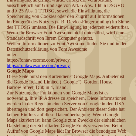
ausschließlich auf Grundlage von Art. 6 Abs. 1 lit. a DSGVO
und § 25 Abs. 1 TTDSG, soweit die Einwilligung die
Speicherung von Cookies oder den Zugriff auf Informationen
im Endgerät des Nutzers (z. B. Device-Fingerprinting) im Sinne
des TTDSG umfasst. Die Einwilligung ist jederzeit widerrufbar.
Wenn Ihr Browser Font Awesome nicht unterstützt, wird eine
Standardschrift von Ihrem Computer genutzt.
Weitere Informationen zu Font Awesome finden Sie und in der
Datenschutzerklärung von Font Awesome
unter:
https://fontawesome.com/privacy.
https://fontawesome.com/privacy
Google Maps
Diese Seite nutzt den Kartendienst Google Maps. Anbieter ist
die Google Ireland Limited („Google“), Gordon House,
Barrow Street, Dublin 4, Irland.
Zur Nutzung der Funktionen von Google Maps ist es
notwendig, Ihre IP-Adresse zu speichern. Diese Informationen
werden in der Regel an einen Server von Google in den USA
übertragen und dort gespeichert. Der Anbieter dieser Seite hat
keinen Einfluss auf diese Datenübertragung. Wenn Google
Maps aktiviert ist, kann Google zum Zwecke der einheitlichen
Darstellung der Schriftarten Google Fonts verwenden. Beim
Aufruf von Google Maps lädt Ihr Browser die benötigten Web