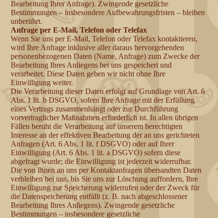
Bearbeitung Ihrer Anfrage). Zwingende gesetzliche
Bestimmungen – insbesondere Aufbewahrungsfristen – bleiben
unberührt.
Anfrage per E-Mail, Telefon oder Telefax
Wenn Sie uns per E-Mail, Telefon oder Telefax kontaktieren,
wird Ihre Anfrage inklusive aller daraus hervorgehenden
personenbezogenen Daten (Name, Anfrage) zum Zwecke der
Bearbeitung Ihres Anliegens bei uns gespeichert und
verarbeitet. Diese Daten geben wir nicht ohne Ihre
Einwilligung weiter.
Die Verarbeitung dieser Daten erfolgt auf Grundlage von Art. 6
Abs. 1 lit. b DSGVO, sofern Ihre Anfrage mit der Erfüllung
eines Vertrags zusammenhängt oder zur Durchführung
vorvertraglicher Maßnahmen erforderlich ist. In allen übrigen
Fällen beruht die Verarbeitung auf unserem berechtigten
Interesse an der effektiven Bearbeitung der an uns gerichteten
Anfragen (Art. 6 Abs. 1 lit. f DSGVO) oder auf Ihrer
Einwilligung (Art. 6 Abs. 1 lit. a DSGVO) sofern diese
abgefragt wurde; die Einwilligung ist jederzeit widerrufbar.
Die von Ihnen an uns per Kontaktanfragen übersandten Daten
verbleiben bei uns, bis Sie uns zur Löschung auffordern, Ihre
Einwilligung zur Speicherung widerrufen oder der Zweck für
die Datenspeicherung entfällt (z. B. nach abgeschlossener
Bearbeitung Ihres Anliegens). Zwingende gesetzliche
Bestimmungen – insbesondere gesetzliche