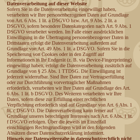
Datenverarbeitung auf dieser Website
Sofern Sie in die Datenverarbeitung eingewilligt haben,
verarbeiten wir Ihre personenbezogenen Daten auf Grundlage
von Art. 6 Abs. 1 lit. a DSGVO bzw. Art. 9 Abs. 2 lit. a
DSGVO, sofern besondere Datenkategorien nach Art. 9 Abs. 1
DSGVO verarbeitet werden. Im Falle einer ausdrücklichen
Einwilligung in die Übertragung personenbezogener Daten in
Drittstaaten erfolgt die Datenverarbeitung außerdem auf
Grundlage von Art. 49 Abs. 1 lit. a DSGVO. Sofern Sie in die
Speicherung von Cookies oder in den Zugriff auf
Informationen in Ihr Endgerät (z. B. via Device-Fingerprinting)
eingewilligt haben, erfolgt die Datenverarbeitung zusätzlich auf
Grundlage von § 25 Abs. 1 TTDSG. Die Einwilligung ist
jederzeit widerrufbar. Sind Ihre Daten zur Vertragserfüllung
oder zur Durchführung vorvertraglicher Maßnahmen
erforderlich, verarbeiten wir Ihre Daten auf Grundlage des Art.
6 Abs. 1 lit. b DSGVO. Des Weiteren verarbeiten wir Ihre
Daten, sofern diese zur Erfüllung einer rechtlichen
Verpflichtung erforderlich sind auf Grundlage von Art. 6 Abs. 1
lit. c DSGVO. Die Datenverarbeitung kann ferner auf
Grundlage unseres berechtigten Interesses nach Art. 6 Abs. 1 lit.
f DSGVO erfolgen. Über die jeweils im Einzelfall
einschlägigen Rechtsgrundlagen wird in den folgenden
Absätzen dieser Datenschutzerklärung informiert.
Hinweis zur Datenweitergabe in datenschutzrechtlich nicht