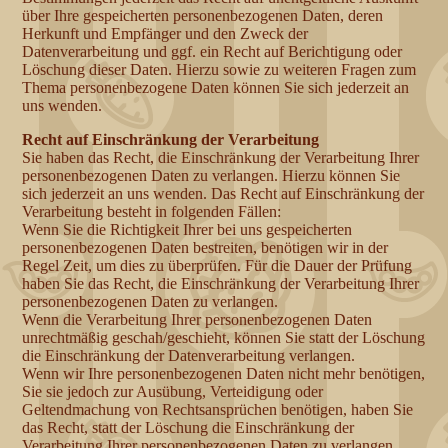
über Ihre gespeicherten personenbezogenen Daten, deren
Herkunft und Empfänger und den Zweck der
Datenverarbeitung und ggf. ein Recht auf Berichtigung oder
Löschung dieser Daten. Hierzu sowie zu weiteren Fragen zum
Thema personenbezogene Daten können Sie sich jederzeit an
uns wenden.
Recht auf Einschränkung der Verarbeitung
Sie haben das Recht, die Einschränkung der Verarbeitung Ihrer
personenbezogenen Daten zu verlangen. Hierzu können Sie
sich jederzeit an uns wenden. Das Recht auf Einschränkung der
Verarbeitung besteht in folgenden Fällen:
Wenn Sie die Richtigkeit Ihrer bei uns gespeicherten
personenbezogenen Daten bestreiten, benötigen wir in der
Regel Zeit, um dies zu überprüfen. Für die Dauer der Prüfung
haben Sie das Recht, die Einschränkung der Verarbeitung Ihrer
personenbezogenen Daten zu verlangen.
Wenn die Verarbeitung Ihrer personenbezogenen Daten
unrechtmäßig geschah/geschieht, können Sie statt der Löschung
die Einschränkung der Datenverarbeitung verlangen.
Wenn wir Ihre personenbezogenen Daten nicht mehr benötigen,
Sie sie jedoch zur Ausübung, Verteidigung oder
Geltendmachung von Rechtsansprüchen benötigen, haben Sie
das Recht, statt der Löschung die Einschränkung der
Verarbeitung Ihrer personenbezogenen Daten zu verlangen.