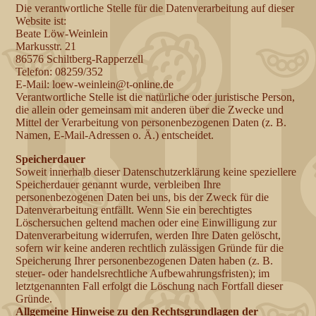
Die verantwortliche Stelle für die Datenverarbeitung auf dieser
Website ist:
Beate Löw-Weinlein
Markusstr. 21
86576 Schiltberg-Rapperzell
Telefon: 08259/352
E-Mail: loew-weinlein@t-online.de
Verantwortliche Stelle ist die natürliche oder juristische Person,
die allein oder gemeinsam mit anderen über die Zwecke und
Mittel der Verarbeitung von personenbezogenen Daten (z. B.
Namen, E-Mail-Adressen o. Ä.) entscheidet.
Speicherdauer
Soweit innerhalb dieser Datenschutzerklärung keine speziellere
Speicherdauer genannt wurde, verbleiben Ihre
personenbezogenen Daten bei uns, bis der Zweck für die
Datenverarbeitung entfällt. Wenn Sie ein berechtigtes
Löschersuchen geltend machen oder eine Einwilligung zur
Datenverarbeitung widerrufen, werden Ihre Daten gelöscht,
sofern wir keine anderen rechtlich zulässigen Gründe für die
Speicherung Ihrer personenbezogenen Daten haben (z. B.
steuer- oder handelsrechtliche Aufbewahrungsfristen); im
letztgenannten Fall erfolgt die Löschung nach Fortfall dieser
Gründe.
Allgemeine Hinweise zu den Rechtsgrundlagen der