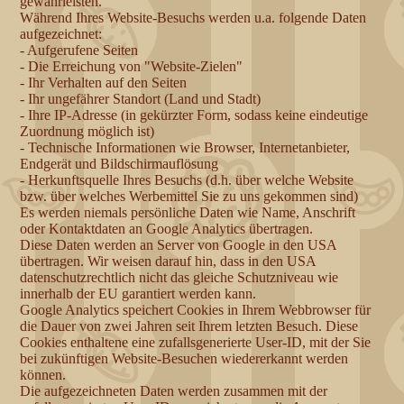
gewährleisten.
Während Ihres Website-Besuchs werden u.a. folgende Daten
aufgezeichnet:
- Aufgerufene Seiten
- Die Erreichung von "Website-Zielen"
- Ihr Verhalten auf den Seiten
- Ihr ungefährer Standort (Land und Stadt)
- Ihre IP-Adresse (in gekürzter Form, sodass keine eindeutige
Zuordnung möglich ist)
- Technische Informationen wie Browser, Internetanbieter,
Endgerät und Bildschirmauflösung
- Herkunftsquelle Ihres Besuchs (d.h. über welche Website
bzw. über welches Werbemittel Sie zu uns gekommen sind)
Es werden niemals persönliche Daten wie Name, Anschrift
oder Kontaktdaten an Google Analytics übertragen.
Diese Daten werden an Server von Google in den USA
übertragen. Wir weisen darauf hin, dass in den USA
datenschutzrechtlich nicht das gleiche Schutzniveau wie
innerhalb der EU garantiert werden kann.
Google Analytics speichert Cookies in Ihrem Webbrowser für
die Dauer von zwei Jahren seit Ihrem letzten Besuch. Diese
Cookies enthaltene eine zufallsgenerierte User-ID, mit der Sie
bei zukünftigen Website-Besuchen wiedererkannt werden
können.
Die aufgezeichneten Daten werden zusammen mit der